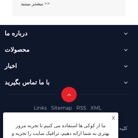
بیشتر ببینید >>
درباره ما
محصولات
اخبار
با ما تماس بگیرید
Links
Sitemap
RSS
XML
سیاست حفظ حریم خصوصی
X
ما از کوکی ها استفاده می کنیم تا تجربه مرور
کپی رایت © 2025 Foshan Jinqiu Valve Co., Ltd. کلیه
بهتری به شما ارائه دهیم، ترافیک سایت را تجزیه و
حقوق محفوظ است.