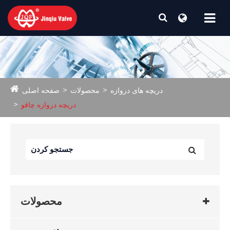
دریچه های دروازه
محصولات
صفحه اصلی
دریچه دروازه چاقو
محصولات