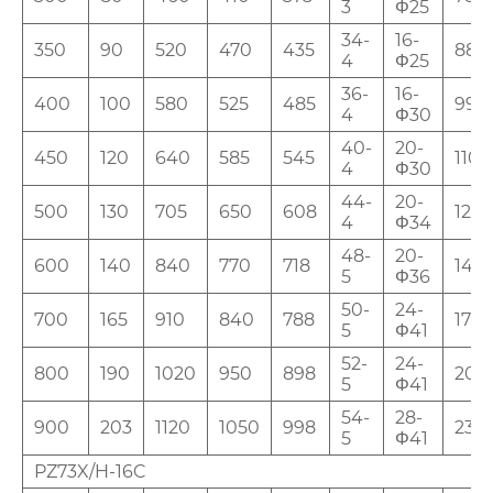
3
Φ25
34-
16-
350
90
520
470
435
885
4
Φ25
36-
16-
400
100
580
525
485
990
4
Φ30
40-
20-
450
120
640
585
545
1100
4
Φ30
44-
20-
500
130
705
650
608
120
4
Φ34
48-
20-
600
140
840
770
718
145
5
Φ36
50-
24-
700
165
910
840
788
170
5
Φ41
52-
24-
800
190
1020
950
898
200
5
Φ41
54-
28-
900
203
1120
1050
998
230
5
Φ41
PZ73X/H-16C