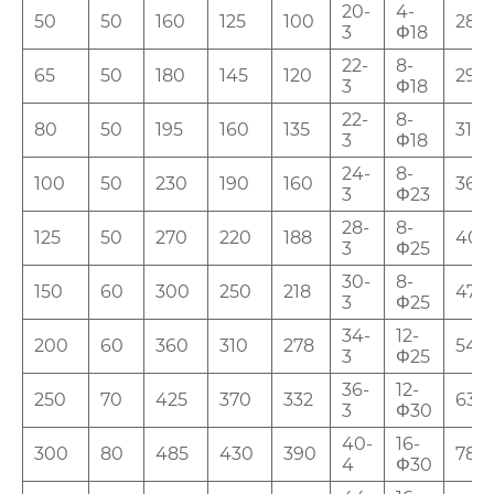
20-
4-
50
50
160
125
100
285
3
Φ18
22-
8-
65
50
180
145
120
298
3
Φ18
22-
8-
80
50
195
160
135
315
3
Φ18
24-
8-
100
50
230
190
160
365
3
Φ23
28-
8-
125
50
270
220
188
400
3
Φ25
30-
8-
150
60
300
250
218
475
3
Φ25
34-
12-
200
60
360
310
278
540
3
Φ25
36-
12-
250
70
425
370
332
630
3
Φ30
40-
16-
300
80
485
430
390
780
4
Φ30