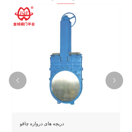


دریچه های دروازه چاقو