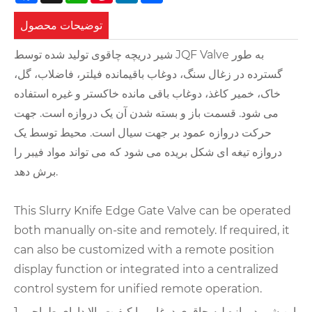
توضیحات محصول
شیر دریچه چاقوی تولید شده توسط JQF Valve به طور
گسترده در زغال سنگ، دوغاب باقیمانده فیلتر، فاضلاب، گل،
خاک، خمیر کاغذ، دوغاب باقی مانده خاکستر و غیره استفاده
می شود. قسمت باز و بسته شدن آن یک دروازه است. جهت
حرکت دروازه عمود بر جهت سیال است. محیط توسط یک
دروازه تیغه ای شکل بریده می شود که می تواند مواد فیبر را
برش دهد.
This Slurry Knife Edge Gate Valve can be operated
both manually on-site and remotely. If required, it
can also be customized with a remote position
display function or integrated into a centralized
control system for unified remote operation.
1. این شیر دروازه لبه چاقوی دوغابی با کیفیت بالا دارای طراحی