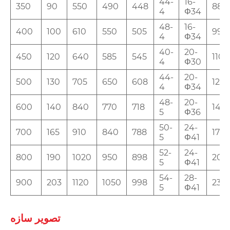
44-
16-
350
90
550
490
448
885
4
Φ34
48-
16-
400
100
610
550
505
990
4
Φ34
40-
20-
450
120
640
585
545
1100
4
Φ30
44-
20-
500
130
705
650
608
120
4
Φ34
48-
20-
600
140
840
770
718
145
5
Φ36
50-
24-
700
165
910
840
788
170
5
Φ41
52-
24-
800
190
1020
950
898
200
5
Φ41
54-
28-
900
203
1120
1050
998
230
5
Φ41
تصویر سازه